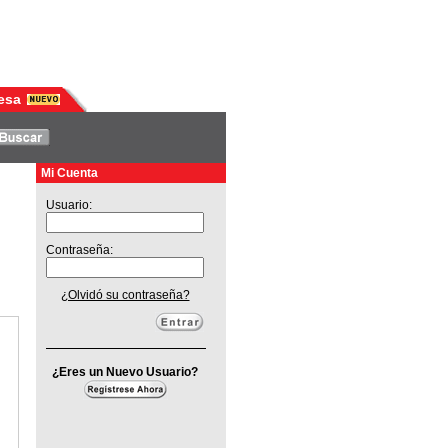
esa
Mi Cuenta
Usuario:
Contraseña:
¿Olvidó su contraseña?
¿Eres un Nuevo Usuario?