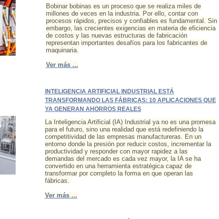
Bobinar bobinas es un proceso que se realiza miles de
millones de veces en la industria. Por ello, contar con
procesos rápidos, precisos y confiables es fundamental. Sin
embargo, las crecientes exigencias en materia de eficiencia
de costos y las nuevas estructuras de fabricación
representan importantes desafíos para los fabricantes de
maquinaria.
Ver más ...
INTELIGENCIA ARTIFICIAL INDUSTRIAL ESTÁ
TRANSFORMANDO LAS FÁBRICAS: 10 APLICACIONES QUE
YA GENERAN AHORROS REALES
La Inteligencia Artificial (IA) Industrial ya no es una promesa
para el futuro, sino una realidad que está redefiniendo la
competitividad de las empresas manufactureras. En un
entorno donde la presión por reducir costos, incrementar la
productividad y responder con mayor rapidez a las
demandas del mercado es cada vez mayor, la IA se ha
convertido en una herramienta estratégica capaz de
transformar por completo la forma en que operan las
fábricas.
Ver más ...