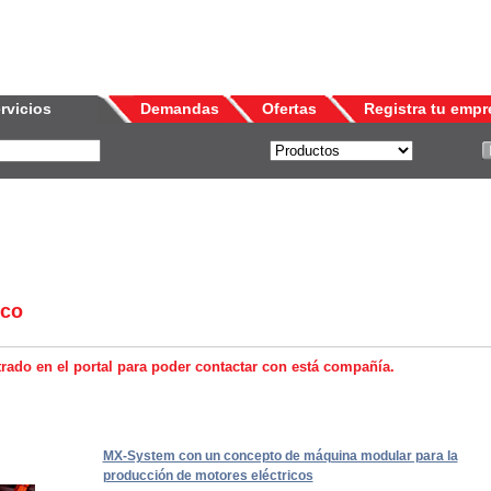
rvicios
Demandas
Ofertas
Registra tu empr
ico
trado en el portal para poder contactar con está compañía.
MX-System con un concepto de máquina modular para la
producción de motores eléctricos