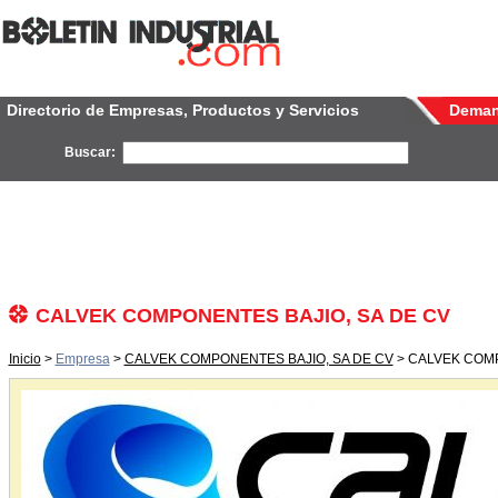
Directorio de Empresas, Productos y Servicios
Dema
Buscar:
CALVEK COMPONENTES BAJIO, SA DE CV
Inicio
>
Empresa
>
CALVEK COMPONENTES BAJIO, SA DE CV
> CALVEK COMP