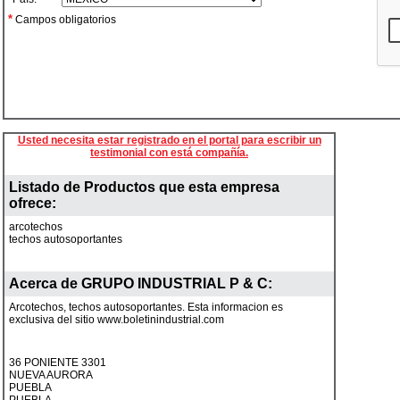
*
Campos obligatorios
Usted necesita estar registrado en el portal para escribir un
testimonial con está compañía.
Listado de Productos que esta empresa
ofrece:
arcotechos
techos autosoportantes
Acerca de
GRUPO INDUSTRIAL P & C
:
Arcotechos, techos autosoportantes. Esta informacion es
exclusiva del sitio www.boletinindustrial.com
36 PONIENTE 3301
NUEVA AURORA
PUEBLA