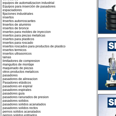
equipos de automatizacion industrial
Equipos para inserción de pasadores
espaciadores
fijaciones industriales
insertos
Insertos autorroscantes
Insertos de aluminio
insertos de bronce
insertos para moldes de inyeccion
insertos para piezas metalicas
insertos para plasticos
insertos para roscado
insertos roscados para productos de plastico
insertos termicos
insertos ultrasonicos
lainas
limitadores de compresion
manguitos de montaje
maquinado de piezas
otros productos metalicos
pasadores
pasadores de alineacion
Pasadores elásticos
pasadores en espiral
pasadores espirales
pasadores guia
pasadores ranurados de presion
pasadores solidos
pasadores solidos acanalados
pasadores solidos rectos
pernos solidos acanalados
pernos solidos estriados