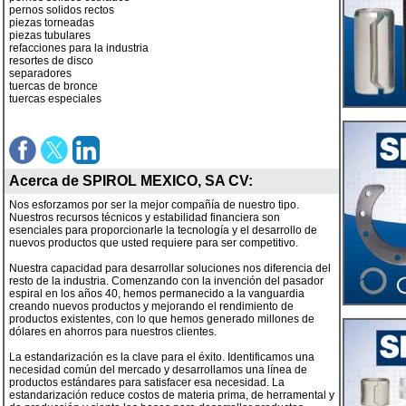
pernos solidos rectos
piezas torneadas
piezas tubulares
refacciones para la industria
resortes de disco
separadores
tuercas de bronce
tuercas especiales
Acerca de
SPIROL MEXICO, SA CV
:
Nos esforzamos por ser la mejor compañía de nuestro tipo.
Nuestros recursos técnicos y estabilidad financiera son
esenciales para proporcionarle la tecnología y el desarrollo de
nuevos productos que usted requiere para ser competitivo.
Nuestra capacidad para desarrollar soluciones nos diferencia del
resto de la industria. Comenzando con la invención del pasador
espiral en los años 40, hemos permanecido a la vanguardia
creando nuevos productos y mejorando el rendimiento de
productos existentes, con lo que hemos generado millones de
dólares en ahorros para nuestros clientes.
La estandarización es la clave para el éxito. Identificamos una
necesidad común del mercado y desarrollamos una línea de
productos estándares para satisfacer esa necesidad. La
estandarización reduce costos de materia prima, de herramental y