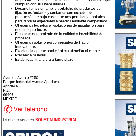
de producción eficientes a la fabricación de productos que
cumplan con sus necesidades
Desarrollamos un amplio portafolio de productos de
fijación estándares y contamos con métodos de
producción de bajo costo que nos permiten adaptarlos
para fabricar especiales a precios bastante competitivos
Ofrecemos tecnología ysoluciones de instalación para
nuestros productos
Estricto aseguramiento de la calidad y trazabilidad de
procesos
Ofrecemos soluciones comerciales de fijación
innovadoras
Excelencia operacional y óptima atención al cliente
Presencia mundial
Estabilidad financiera a largo plazo
Avenida Avante #250
Parque Industrial Avante Apodaca
Apodaca
N.L.
66607
MEXICO
Dí que lo viste en
BOLETIN INDUSTRIAL