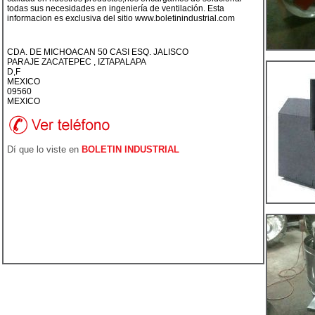
todas sus necesidades en ingeniería de ventilación. Esta
informacion es exclusiva del sitio www.boletinindustrial.com
CDA. DE MICHOACAN 50 CASI ESQ. JALISCO
PARAJE ZACATEPEC , IZTAPALAPA
D,F
MEXICO
09560
MEXICO
Dí que lo viste en
BOLETIN INDUSTRIAL