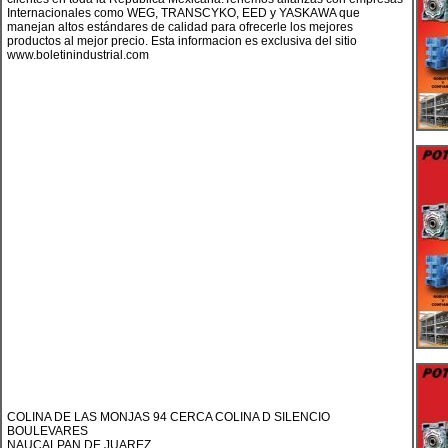
Internacionales como WEG, TRANSCYKO, EED y YASKAWA que
manejan altos estándares de calidad para ofrecerle los mejores
productos al mejor precio. Esta informacion es exclusiva del sitio
www.boletinindustrial.com
COLINA DE LAS MONJAS 94 CERCA COLINA D SILENCIO
BOULEVARES
NAUCALPAN DE JUAREZ