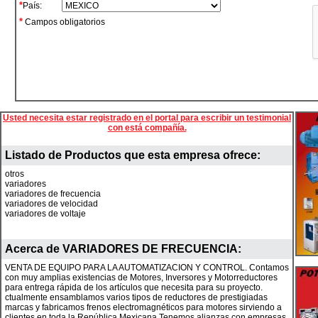
*
País:
*
Campos obligatorios
Usted necesita estar registrado en el portal para escribir un testimonial
con está compañía.
Listado de Productos que esta empresa ofrece:
otros
variadores
variadores de frecuencia
variadores de velocidad
variadores de voltaje
Acerca de
VARIADORES DE FRECUENCIA
:
VENTA DE EQUIPO PARA LA AUTOMATIZACION Y CONTROL. Contamos
con muy amplias existencias de Motores, Inversores y Motorreductores
para entrega rápida de los artículos que necesita para su proyecto.
ctualmente ensamblamos varios tipos de reductores de prestigiadas
marcas y fabricamos frenos electromagnéticos para motores sirviendo a
clientes en toda la República Mexicana.Tenemos alianzas con empresas