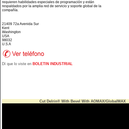
requieren habilidades especiales de programación y están
respaldados por la amplia red de servicio y soporte global de la
compañía.
21409 72a Avenida Sur
Kent
Washington
USA
98032
U.S.A
Dí que lo viste en
BOLETIN INDUSTRIAL
Cut Delrin® With Bevel With AOMAX/GlobalMAX