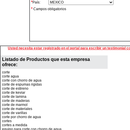
*
País:
*
Campos obligatorios
Usted necesita estar registrado en el portal para escribir un testimonial 
Listado de Productos que esta empresa
ofrece:
corte
corte agua
corte con chorro de agua
corte de espumas rigidas
corte de estireno
corte de keviar
corte de lamina
corte de maderas
corte de marmol
corte de materiales
corte de varillas
corte por chorro de agua
cortes
cortes a medida
equipo para corte con chorro de agua