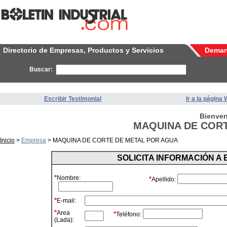
Directorio de Empresas, Productos y Servicios
Dema
Buscar:
Escribir Testimonial
Ir a la página
Bienven
MAQUINA DE CORT
Inicio
>
Empresa
> MAQUINA DE CORTE DE METAL POR AGUA
SOLICITA INFORMACIÓN A
*
Nombre:
*
Apellido:
*
E-mail:
*
Area
*
Teléfono:
(Lada):