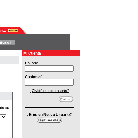
esa
Mi Cuenta
Usuario:
Contraseña:
¿Olvidó su contraseña?
ada su
¿Eres un Nuevo Usuario?