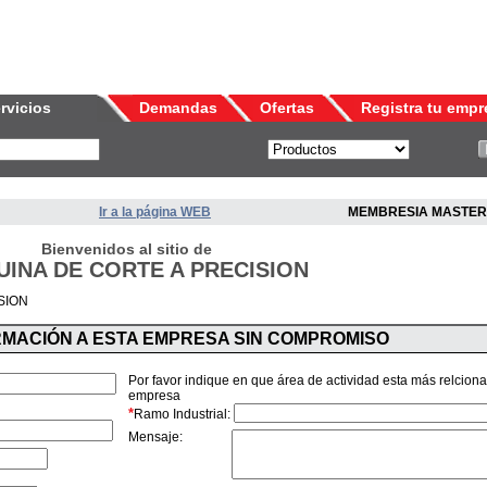
rvicios
Demandas
Ofertas
Registra tu empr
Ir a la página WEB
MEMBRESIA MASTER
Bienvenidos al sitio de
INA DE CORTE A PRECISION
SION
ORMACIÓN A ESTA EMPRESA SIN COMPROMISO
Por favor indique en que área de actividad esta más relcion
empresa
*
Ramo Industrial:
Mensaje: