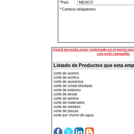
*
País:
*
Campos obligatorios
Usted necesita estar registrado en el portal par
con está compañía.
Listado de Productos que esta emp
corte de aceros
corte de acrilico
corte de aluminios
corte de cristal blindado
corte de estireno
corte de keviar
corte de lamina
corte de materiales
corte de metales
corte de placas
corte por chorro de agua