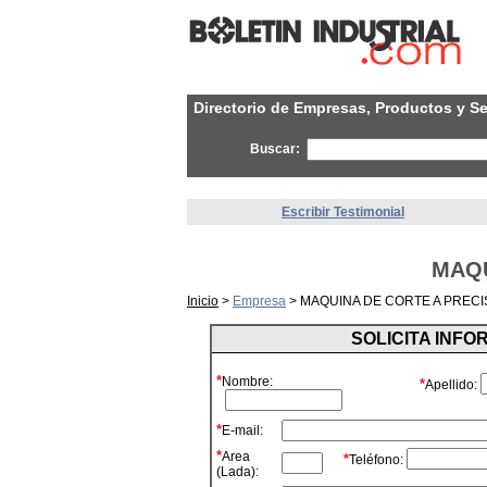
Directorio de Empresas, Productos y Se
Buscar:
Escribir Testimonial
MAQU
Inicio
>
Empresa
> MAQUINA DE CORTE A PRECI
SOLICITA INF
*
Nombre:
*
Apellido:
*
E-mail:
*
Area
*
Teléfono:
(Lada):