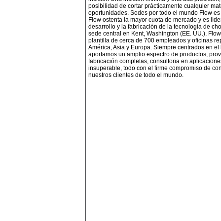
posibilidad de cortar prácticamente cualquier mat
oportunidades. Sedes por todo el mundo Flow e
Flow ostenta la mayor cuota de mercado y es líde
desarrollo y la fabricación de la tecnología de c
sede central en Kent, Washington (EE. UU.), Flo
plantilla de cerca de 700 empleados y oficinas re
América, Asia y Europa. Siempre centrados en el 
aportamos un amplio espectro de productos, pro
fabricación completas, consultoria en aplicaciones
insuperable, todo con el firme compromiso de cont
nuestros clientes de todo el mundo.