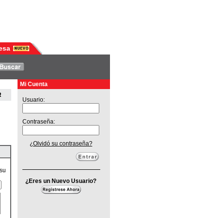
esa
Mi Cuenta
R
Usuario:
Contraseña:
¿Olvidó su contraseña?
 su
¿Eres un Nuevo Usuario?