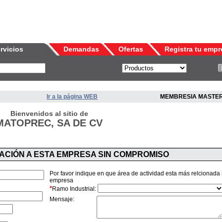
rvicios
Demandas
Ofertas
Registra tu empr
Ir a la página WEB
MEMBRESIA MASTE
Bienvenidos al sitio de
MATOPREC, SA DE CV
MACIÓN A ESTA EMPRESA SIN COMPROMISO
Por favor indique en que área de actividad esta más relcionada
empresa
*
Ramo Industrial:
Mensaje: