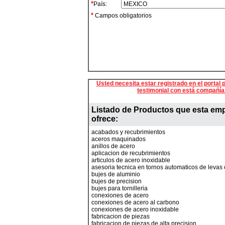
*
País:
*
Campos obligatorios
Usted necesita estar registrado en el portal p
testimonial con está compañía
Listado de Productos que esta em
ofrece:
acabados y recubrimientos
aceros maquinados
anillos de acero
aplicacion de recubrimientos
articulos de acero inoxidable
asesoria tecnica en tornos automaticos de levas
bujes de aluminio
bujes de precision
bujes para tornilleria
conexiones de acero
conexiones de acero al carbono
conexiones de acero inoxidable
fabricacion de piezas
fabricacion de piezas de alta precision