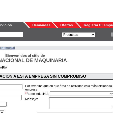
rvicios
Demandas
Ofertas
Registra tu empr
Testimonial
Bienvenidos al sitio de
NACIONAL DE MAQUINARIA
ARIA
MACIÓN A ESTA EMPRESA SIN COMPROMISO
Por favor indique en que área de actividad esta más relcionada
empresa
*
Ramo Industrial:
Mensaje: