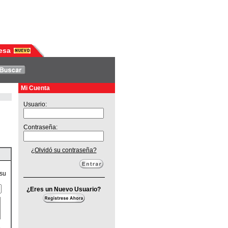
esa
Mi Cuenta
Usuario:
Contraseña:
¿Olvidó su contraseña?
 su
¿Eres un Nuevo Usuario?