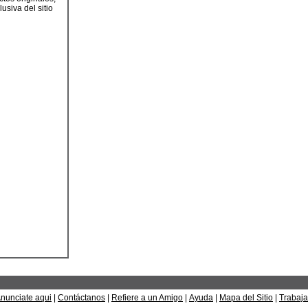
usiva del sitio
nunciate aqui
|
Contáctanos
|
Refiere a un Amigo
|
Ayuda
|
Mapa del Sitio
|
Trabaja