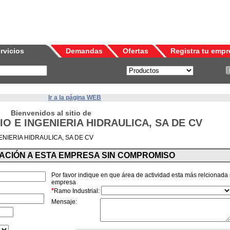
rvicios
Demandas
Ofertas
Registra tu empr
Ir a la página WEB
Bienvenidos al sitio de
O E INGENIERIA HIDRAULICA, SA DE CV
NIERIA HIDRAULICA, SA DE CV
MACIÓN A ESTA EMPRESA SIN COMPROMISO
Por favor indique en que área de actividad esta más relcionada
empresa
*
Ramo Industrial:
Mensaje: