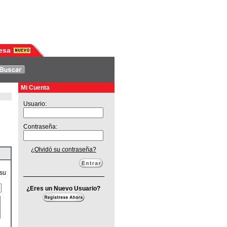
esa
Mi Cuenta
Usuario:
Contraseña:
¿Olvidó su contraseña?
 su
¿Eres un Nuevo Usuario?