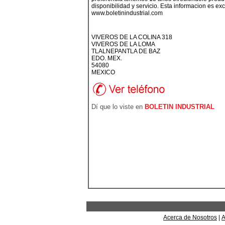
disponibilidad y servicio. Esta informacion es excl
www.boletinindustrial.com
VIVEROS DE LA COLINA 318
VIVEROS DE LA LOMA
TLALNEPANTLA DE BAZ
EDO. MEX.
54080
MEXICO
Dí que lo viste en
BOLETIN INDUSTRIAL
Acerca de Nosotros
|
A