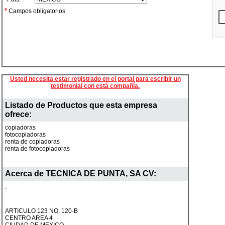
*
Campos obligatorios
Usted necesita estar registrado en el portal para escribir un
testimonial con está compañía.
Listado de Productos que esta empresa
ofrece:
copiadoras
fotocopiadoras
renta de copiadoras
renta de fotocopiadoras
Acerca de
TECNICA DE PUNTA, SA CV
:
.
ARTICULO 123 NO. 120-B
CENTRO AREA 4