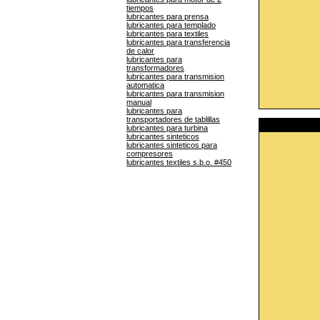
tiempos
lubricantes para prensa
lubricantes para templado
lubricantes para textiles
lubricantes para transferencia
de calor
lubricantes para
transformadores
lubricantes para transmision
automatica
lubricantes para transmision
manual
lubricantes para
transportadores de tablillas
lubricantes para turbina
lubricantes sinteticos
lubricantes sinteticos para
compresores
lubricantes textiles s.b.o. #450