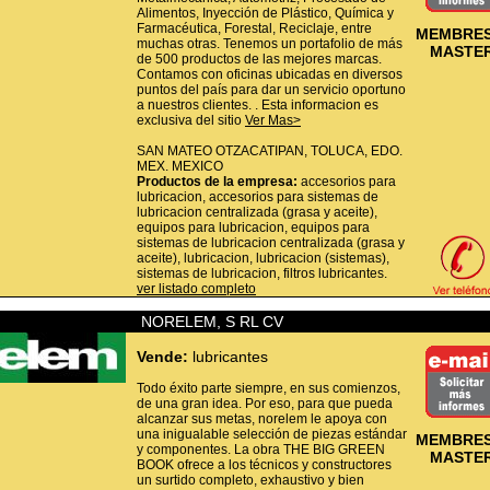
Alimentos, Inyección de Plástico, Química y
Farmacéutica, Forestal, Reciclaje, entre
MEMBRES
muchas otras. Tenemos un portafolio de más
MASTE
de 500 productos de las mejores marcas.
Contamos con oficinas ubicadas en diversos
puntos del país para dar un servicio oportuno
a nuestros clientes. . Esta informacion es
exclusiva del sitio
Ver Mas>
SAN MATEO OTZACATIPAN, TOLUCA,
EDO.
MEX.
MEXICO
Productos de la empresa:
accesorios para
lubricacion, accesorios para sistemas de
lubricacion centralizada (grasa y aceite),
equipos para lubricacion, equipos para
sistemas de lubricacion centralizada (grasa y
aceite), lubricacion, lubricacion (sistemas),
sistemas de lubricacion, filtros lubricantes.
ver listado completo
NORELEM, S RL CV
Vende:
lubricantes
Todo éxito parte siempre, en sus comienzos,
de una gran idea. Por eso, para que pueda
alcanzar sus metas, norelem le apoya con
una inigualable selección de piezas estándar
MEMBRES
y componentes. La obra THE BIG GREEN
MASTE
BOOK ofrece a los técnicos y constructores
un surtido completo, exhaustivo y bien