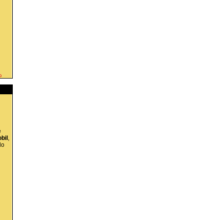
e
bil
,
do