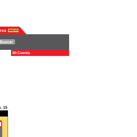
esa
Mi Cuenta
s
:
15