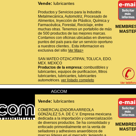
Vende:
lubricantes
Productos y Servicios para la Industria
Metalmecánica, Automotriz, Procesado de
Alimentos, Inyección de Plástico, Química y
Farmacéutica, Forestal, Reciclaje, entre
MEMBRES
muchas otras. Tenemos un portafolio de más
MASTE
de 500 productos de las mejores marcas.
Contamos con oficinas ubicadas en diversos
puntos del país para dar un servicio oportuno
a nuestros clientes.. Esta informacion es
exclusiva del sitio
Ver Mas>
SAN MATEO OTZACATIPAN, TOLUCA,
EDO.
MEX.
MEXICO
Productos de la empresa:
combustibles y
lubricantes, equipos de purificacion, filtros
lubricantes, lubricantes, lubricantes
automotrices.
ver listado completo
AGCOM
Vende:
lubricantes
COMERCIALIZADORA ARREOLA
GONZALEZ S.A. DE C.V. Empresa mexicana
dedicada a la importación y comercialización
de diversos productos. Se ha consolidado y
MEMBRES
enfocado primordialmente en la venta de
MASTE
selladores y adhesivos anaeróbicos de
marcas líderes en el mercado; teniendo a