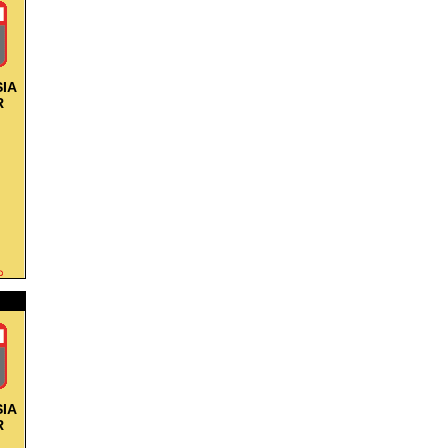
IA
R
IA
R