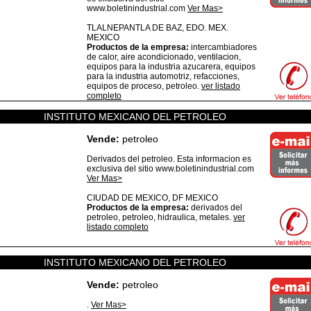
www.boletinindustrial.com
Ver Mas>
TLALNEPANTLA DE BAZ,
EDO. MEX.
MEXICO
Productos de la empresa:
intercambiadores
de calor, aire acondicionado, ventilacion,
equipos para la industria azucarera, equipos
para la industria automotriz, refacciones,
equipos de proceso, petroleo.
ver listado
completo
INSTITUTO MEXICANO DEL PETROLEO
Vende:
petroleo
Derivados del petroleo. Esta informacion es
exclusiva del sitio www.boletinindustrial.com
Ver Mas>
CIUDAD DE MEXICO,
DF
MEXICO
Productos de la empresa:
derivados del
petroleo, petroleo, hidraulica, metales.
ver
listado completo
INSTITUTO MEXICANO DEL PETROLEO
Vende:
petroleo
.
Ver Mas>