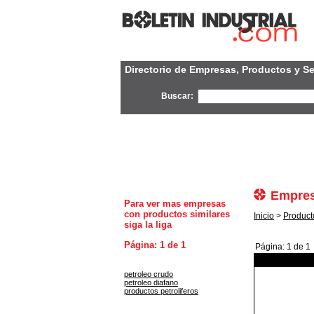
Directorio de Empresas, Productos y Se
Buscar:
Empres
Para ver mas empresas
con productos similares
Inicio
>
Producto
siga la liga
Página: 1 de 1
Página: 1 de 1
petroleo crudo
petroleo diafano
productos petroliferos