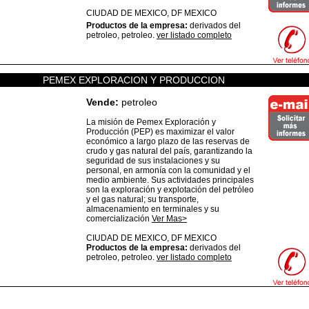
CIUDAD DE MEXICO,
DF
MEXICO
Productos de la empresa:
derivados del
petroleo, petroleo.
ver listado completo
PEMEX EXPLORACION Y PRODUCCION
Vende:
petroleo
La misión de Pemex Exploración y
Producción (PEP) es maximizar el valor
económico a largo plazo de las reservas de
crudo y gas natural del país, garantizando la
seguridad de sus instalaciones y su
personal, en armonía con la comunidad y el
medio ambiente. Sus actividades principales
son la exploración y explotación del petróleo
y el gas natural; su transporte,
almacenamiento en terminales y su
comercialización
Ver Mas>
CIUDAD DE MEXICO,
DF
MEXICO
Productos de la empresa:
derivados del
petroleo, petroleo.
ver listado completo