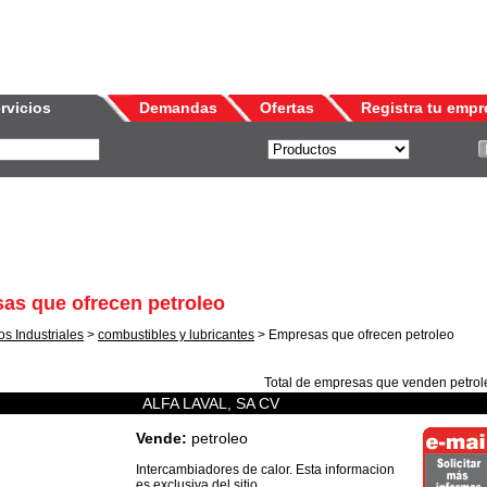
rvicios
Demandas
Ofertas
Registra tu empr
as que ofrecen petroleo
s Industriales
>
combustibles y lubricantes
> Empresas que ofrecen petroleo
Total de empresas que venden
petrol
ALFA LAVAL, SA CV
Vende:
petroleo
Intercambiadores de calor. Esta informacion
es exclusiva del sitio