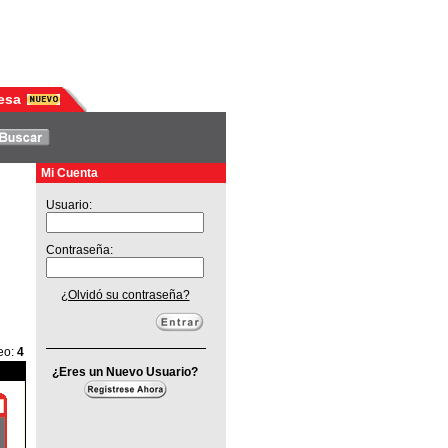
esa
Mi Cuenta
Usuario:
Contraseña:
¿Olvidó su contraseña?
eo
:
4
¿Eres un Nuevo Usuario?