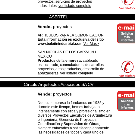
proyectos, servicios de proyectos
industriales.
ver listado completo
ASERTEL
Vende:
proyectos
ARTICULOS PARA LA COMUNICACION
Esta información es exclusiva del sitio
www.boletinindustrial.com
Ver Mas>
SAN NICOLAS DE LOS GARZA,
N.L.
MEXICO
Productos de la empresa:
cableado
estructurado, conmutadores, desarrollos,
proyectos, otros productos, desarrollo de
abrazaderas.
ver listado completo
Círculo Arquitectos Asociados SA CV
Vende:
proyectos
Nuestra empresa la fundamos en 1985 y
durante este tiempo, hemos trabajado
intensamente con ética y profesionalismo en
diversos Proyectos Ejecutivos de Arquitectura
e Ingeniería, Gerencia de Proyectos,
Coordinación y Supervisión de Obras,
siempre enfocados a satisfacer plenamente
las necesidades de todos y cada uno de