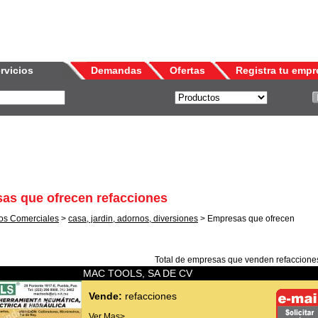
rvicios
Demandas
Ofertas
Registra tu empr
as que ofrecen refacciones
os Comerciales
>
casa, jardin, adornos, diversiones
> Empresas que ofrecen
Total de empresas que venden
refaccione
MAC TOOLS, SA DE CV
Vende:
refacciones
Ver Mas>