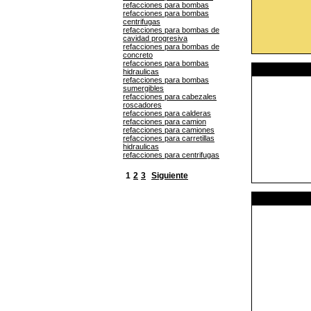
refacciones para bombas
refacciones para bombas
centrifugas
refacciones para bombas de
cavidad progresiva
refacciones para bombas de
concreto
refacciones para bombas
hidraulicas
refacciones para bombas
sumergibles
refacciones para cabezales
roscadores
refacciones para calderas
refacciones para camion
refacciones para camiones
refacciones para carretillas
hidraulicas
refacciones para centrifugas
1
2
3
Siguiente