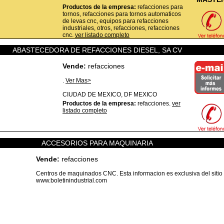
Productos de la empresa:
refacciones para
tornos, refacciones para tornos automaticos
de levas cnc, equipos para refacciones
industriales, otros, refacciones, refacciones
cnc.
ver listado completo
ABASTECEDORA DE REFACCIONES DIESEL, SA CV
Vende:
refacciones
.
Ver Mas>
CIUDAD DE MEXICO,
DF
MEXICO
Productos de la empresa:
refacciones.
ver
listado completo
ACCESORIOS PARA MAQUINARIA
Vende:
refacciones
Centros de maquinados CNC. Esta informacion es exclusiva del sitio
www.boletinindustrial.com