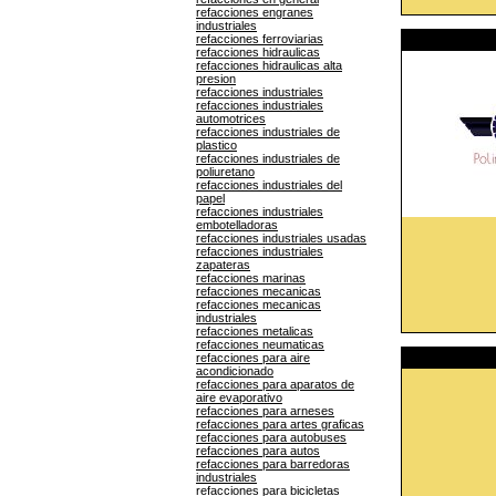
refacciones engranes
industriales
refacciones ferroviarias
refacciones hidraulicas
refacciones hidraulicas alta
presion
refacciones industriales
refacciones industriales
automotrices
refacciones industriales de
plastico
refacciones industriales de
poliuretano
refacciones industriales del
papel
refacciones industriales
embotelladoras
refacciones industriales usadas
refacciones industriales
zapateras
refacciones marinas
refacciones mecanicas
refacciones mecanicas
industriales
refacciones metalicas
refacciones neumaticas
refacciones para aire
acondicionado
refacciones para aparatos de
aire evaporativo
refacciones para arneses
refacciones para artes graficas
refacciones para autobuses
refacciones para autos
refacciones para barredoras
industriales
refacciones para bicicletas