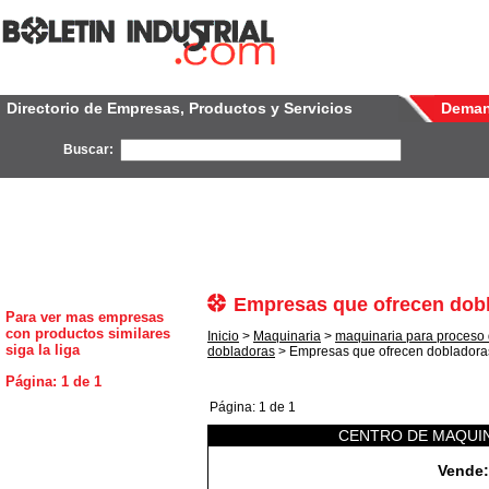
Directorio de Empresas, Productos y Servicios
Dema
Buscar:
Empresas que ofrecen dobl
Para ver mas empresas
con productos similares
Inicio
>
Maquinaria
>
maquinaria para proceso
siga la liga
dobladoras
> Empresas que ofrecen dobladoras
Página: 1 de 1
Página: 1 de 1
CENTRO DE MAQUI
Vende: