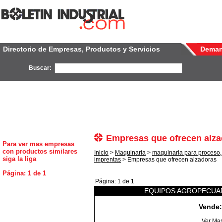
Directorio de Empresas, Productos y Servicios
Dema
Buscar:
Empresas que ofrecen alz
Para ver mas empresas
con productos similares
Inicio
>
Maquinaria
>
maquinaria para proceso,
siga la liga
imprentas
> Empresas que ofrecen alzadoras
Página: 1 de 1
Página: 1 de 1
EQUIPOS AGROPECUAR
Vende:
.
Ver Ma