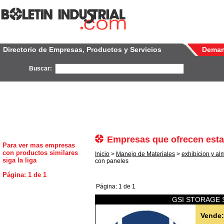
Directorio de Empresas, Productos y Servicios
Dema
Buscar:
Empresas que ofrecen esta
Para ver mas empresas
con productos similares
Inicio
>
Manejo de Materiales
>
exhibicion y a
siga la liga
con paneles
Página: 1 de 1
Página: 1 de 1
GSI STORAGE 
Vende: