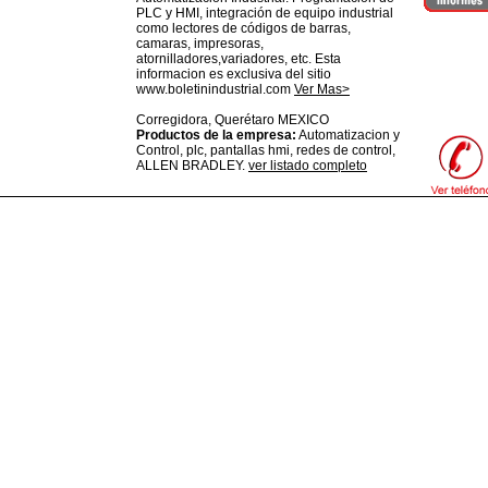
PLC y HMI, integración de equipo industrial
como lectores de códigos de barras,
camaras, impresoras,
atornilladores,variadores, etc. Esta
informacion es exclusiva del sitio
www.boletinindustrial.com
Ver Mas>
Corregidora,
Querétaro
MEXICO
Productos de la empresa:
Automatizacion y
Control, plc, pantallas hmi, redes de control,
ALLEN BRADLEY.
ver listado completo