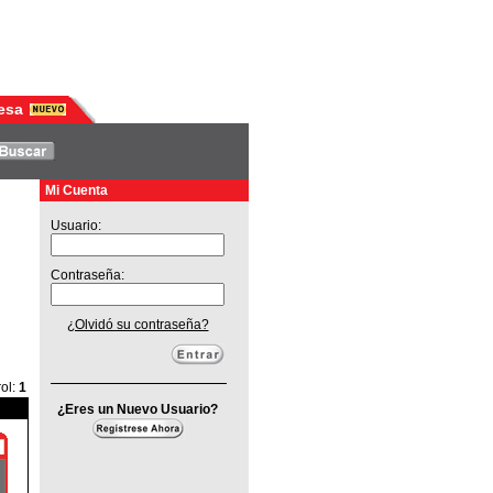
esa
Mi Cuenta
Usuario:
Contraseña:
¿Olvidó su contraseña?
ol
:
1
¿Eres un Nuevo Usuario?