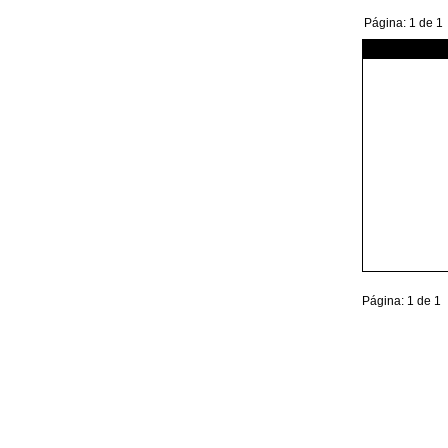
Página: 1 de 1
Página: 1 de 1