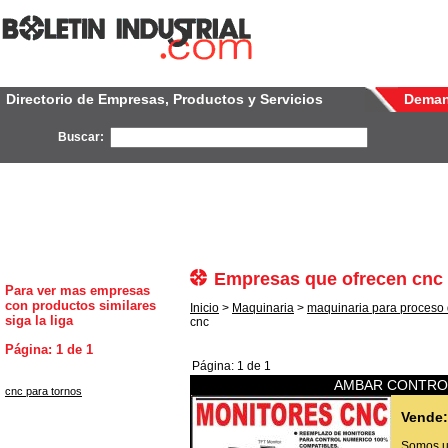
Directorio de Empresas, Productos y Servicios
Dema
Buscar:
Empresas que ofrecen cnc
Para ver mas empresas
con productos similares
Inicio
>
Maquinaria
>
maquinaria para proceso
siga la liga
cnc
Página: 1 de 1
Página: 1 de 1
AMBAR CONTROL
cnc para tornos
Vende:
Somos un