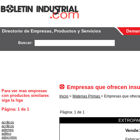
Directorio de Empresas, Productos y Servicios
Dema
Buscar:
Empresas que ofrecen ins
Para ver mas empresas
con productos similares
Inicio
>
Materias Primas
> Empresas que ofrece
siga la liga
Página: 1 de 1
Página: 1 de 1
EXTROPA
acrilicos
acrilicos
ademes
Vende:
aditivo
adocretos
Fabricac