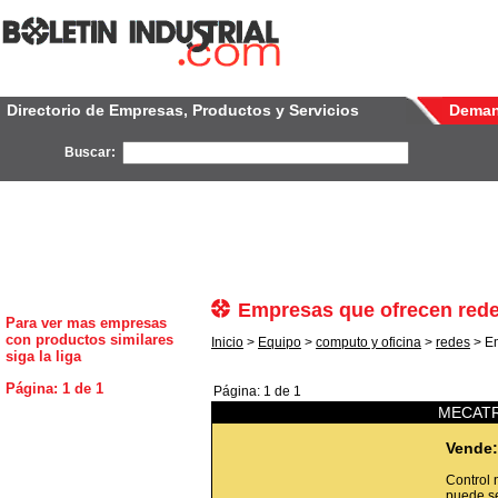
Directorio de Empresas, Productos y Servicios
Dema
Buscar:
Empresas que ofrecen rede
Para ver mas empresas
con productos similares
Inicio
>
Equipo
>
computo y oficina
>
redes
> Em
siga la liga
Página: 1 de 1
Página: 1 de 1
MECATR
Vende:
Control 
puede se