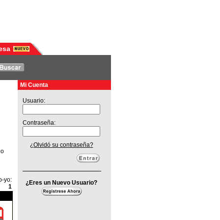
esa
Mi Cuenta
Usuario:
Contraseña:
¿Olvidó su contraseña?
po
o-yo
:
¿Eres un Nuevo Usuario?
1