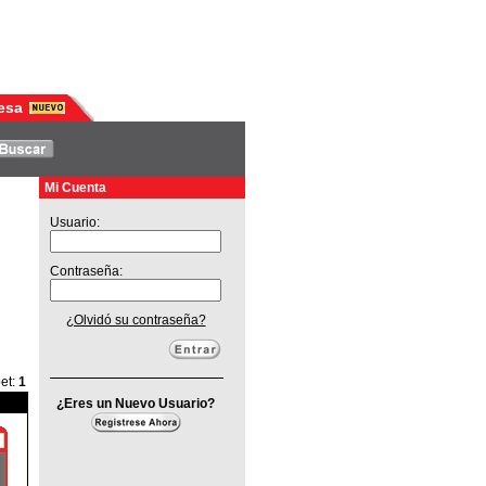
esa
Mi Cuenta
Usuario:
Contraseña:
¿Olvidó su contraseña?
pet
:
1
¿Eres un Nuevo Usuario?