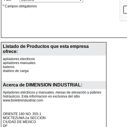
*
Campos obligatorios
Listado de Productos que esta empresa
ofrece:
apiladores electricos
apiladores manuales
baleros
diablos de carga
Acerca de
DIMENSION INDUSTRIAL
:
Apiladores eléctricos y manuales, mesas de elevación y patines
hidráulicos. Esta informacion es exclusiva del sitio
www.boletinindustrial.com
ORIENTE 180 NO. 355-1
MOCTEZUMA 2a SECCION
CIUDAD DE MEXICO
DF