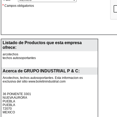
*
Campos obligatorios
Listado de Productos que esta empresa
ofrece:
arcotechos
techos autosoportantes
Acerca de
GRUPO INDUSTRIAL P & C
:
Arcotechos, techos autosoportantes. Esta informacion es
exclusiva del sitio www.boletinindustrial.com
36 PONIENTE 3301
NUEVA AURORA
PUEBLA
PUEBLA
72070
MEXICO