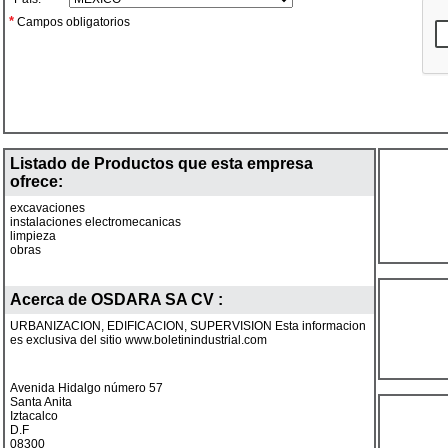
*
Campos obligatorios
Listado de Productos que esta empresa
ofrece:
excavaciones
instalaciones electromecanicas
limpieza
obras
Acerca de
OSDARA SA CV
:
URBANIZACION, EDIFICACION, SUPERVISION Esta informacion
es exclusiva del sitio www.boletinindustrial.com
Avenida Hidalgo número 57
Santa Anita
Iztacalco
D.F
08300