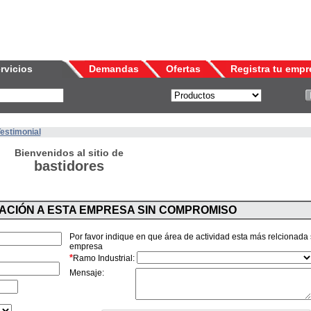
rvicios
Demandas
Ofertas
Registra tu empr
Testimonial
Bienvenidos al sitio de
bastidores
MACIÓN A ESTA EMPRESA SIN COMPROMISO
Por favor indique en que área de actividad esta más relcionada
empresa
*
Ramo Industrial:
Mensaje: