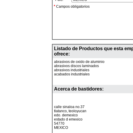
*
Campos obligatorios
Listado de Productos que esta em
ofrece:
abrasivos de oxido de aluminio
abrasivos discos laminados
abrasivos industriales
acabados industriales
Acerca de
bastidores
:
calle sinaloa no.37
tlatanco, teoloyucan
edo. demexico
estado d emexico
54770
MEXICO