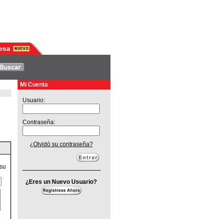
esa
Mi Cuenta
Usuario:
Contraseña:
¿Olvidó su contraseña?
 su
¿Eres un Nuevo Usuario?