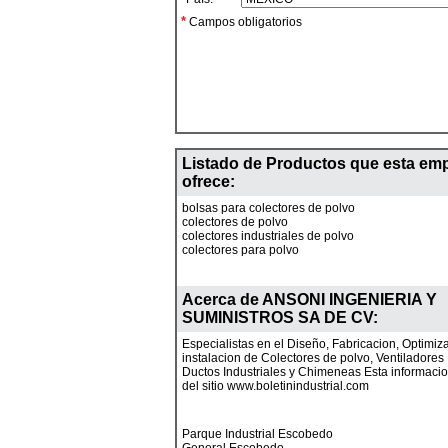
*
Campos obligatorios
Listado de Productos que esta em
ofrece:
bolsas para colectores de polvo
colectores de polvo
colectores industriales de polvo
colectores para polvo
Acerca de
ANSONI INGENIERIA Y
SUMINISTROS SA DE CV
:
Especialistas en el Diseño, Fabricacion, Optimiz
instalacion de Colectores de polvo, Ventiladores 
Ductos Industriales y Chimeneas Esta informacio
del sitio www.boletinindustrial.com
Parque Industrial Escobedo