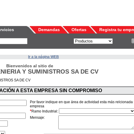
rvicios
Demandas
Ofertas
Registra tu empr
Ir a la página WEB
Bienvenidos al sitio de
NIERIA Y SUMINISTROS SA DE CV
NISTROS SA DE CV
MACIÓN A ESTA EMPRESA SIN COMPROMISO
Por favor indique en que área de actividad esta más relcionada
empresa
*
Ramo Industrial:
Mensaje: