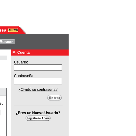
esa
Mi Cuenta
Usuario:
Contraseña:
¿Olvidó su contraseña?
 su
¿Eres un Nuevo Usuario?