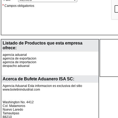
*
Campos obligatorios
Listado de Productos que esta empresa
ofrece:
agencia aduanal
agencia de exportacion
agencia de importacion
despacho aduanal
Acerca de
Bufete Aduanero ISA SC
:
Agencia Aduanal Esta informacion es exclusiva del sitio
www.boletinindustrial.com
Washington No. 4412
Col. Matamoros
Nuevo Laredo
Tamaulipas
88210