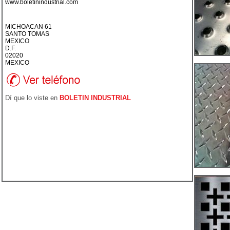
www.boletinindustrial.com
MICHOACAN 61
SANTO TOMAS
MEXICO
D.F.
02020
MEXICO
Dí que lo viste en
BOLETIN INDUSTRIAL