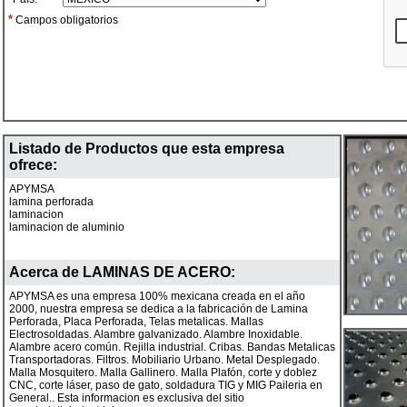
*
Campos obligatorios
Listado de Productos que esta empresa
ofrece:
APYMSA
lamina perforada
laminacion
laminacion de aluminio
Acerca de
LAMINAS DE ACERO
:
APYMSA es una empresa 100% mexicana creada en el año
2000, nuestra empresa se dedica a la fabricación de Lamina
Perforada, Placa Perforada, Telas metalicas. Mallas
Electrosoldadas. Alambre galvanizado. Alambre Inoxidable.
Alambre acero común. Rejilla industrial. Cribas. Bandas Metalicas
Transportadoras. Filtros. Mobiliario Urbano. Metal Desplegado.
Malla Mosquitero. Malla Gallinero. Malla Plafón, corte y doblez
CNC, corte láser, paso de gato, soldadura TIG y MIG Paileria en
General.. Esta informacion es exclusiva del sitio