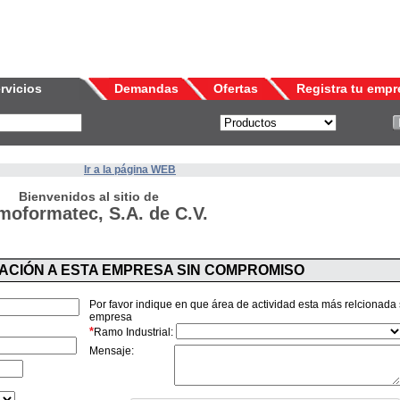
rvicios
Demandas
Ofertas
Registra tu empr
Ir a la página WEB
Bienvenidos al sitio de
moformatec, S.A. de C.V.
MACIÓN A ESTA EMPRESA SIN COMPROMISO
Por favor indique en que área de actividad esta más relcionada
empresa
*
Ramo Industrial:
Mensaje: