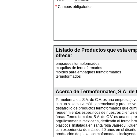
*
Campos obligatorios
Listado de Productos que esta em
ofrece:
empaques termoformados
maquilas de termoformados
moldes para empaques termoformados
termoformados
Acerca de
Termoformatec, S.A. de 
Termoformatec, S.A. de C.V. es una empresa jove
con un sistema versátil, operacional y productivo 
desarrollo de productos termoformados que cum
requerimientos específicos de nuestros clientes e
áreas. Termoformatec, S.A. de C.V. es una empr
orgullosamente mexicana, dedicada al termofor
plásticos. Instalada en santa rosa Jáuregui, Qu
con experiencia de más de 20 años en el diseño,
producción de piezas termoformadas. Incluyend