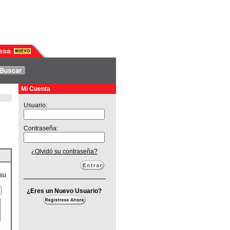
esa
Mi Cuenta
Usuario:
Contraseña:
¿Olvidó su contraseña?
 su
¿Eres un Nuevo Usuario?