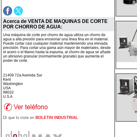
Acerca de
VENTA DE MAQUINAS DE CORTE
POR CHORRO DE AGUA
:
Una máquina de corte por chorro de agua utiliza un chorro de
agua a alta presión para erosionar una línea fina en el material.
Puede cortar casi cualquier material manteniendo una elevada
precisión. Para cortar una gama aún mayor de materiales, desde
el acero o el titanio hasta la espuma, al chorro de agua se añade
un abrasivo granular (normalmente granate) que aumenta el
poder de corte.
21409 72a Avenida Sur
Kent
Washington
USA
98032
U.S.A
Dí que lo viste en
BOLETIN INDUSTRIAL