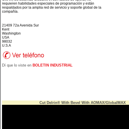
requieren habilidades especiales de programación y están
respaldados por la amplia red de servicio y soporte global de la
compañía.
21409 72a Avenida Sur
Kent
Washington
USA
98032
U.S.A
Dí que lo viste en
BOLETIN INDUSTRIAL
Cut Delrin® With Bevel With AOMAX/GlobalMAX