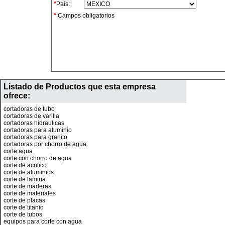
*
País:
*
Campos obligatorios
Listado de Productos que esta empresa
ofrece:
cortadoras de tubo
cortadoras de varilla
cortadoras hidraulicas
cortadoras para aluminio
cortadoras para granito
cortadoras por chorro de agua
corte agua
corte con chorro de agua
corte de acrilico
corte de aluminios
corte de lamina
corte de maderas
corte de materiales
corte de placas
corte de titanio
corte de tubos
equipos para corte con agua