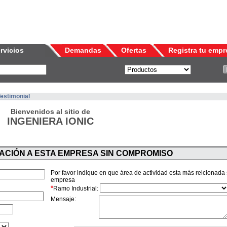
rvicios
Demandas
Ofertas
Registra tu empr
Testimonial
Bienvenidos al sitio de
INGENIERA IONIC
MACIÓN A ESTA EMPRESA SIN COMPROMISO
Por favor indique en que área de actividad esta más relcionada
empresa
*
Ramo Industrial:
Mensaje: