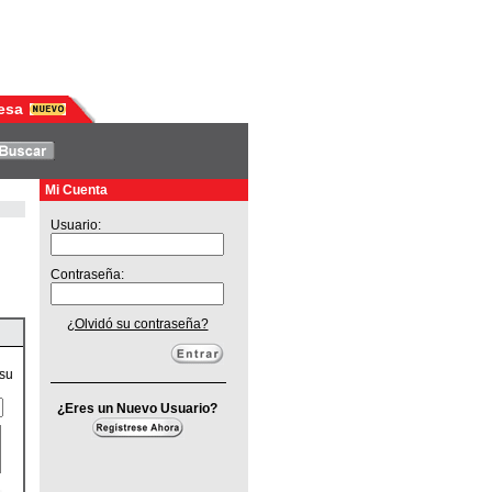
esa
Mi Cuenta
Usuario:
Contraseña:
¿Olvidó su contraseña?
 su
¿Eres un Nuevo Usuario?