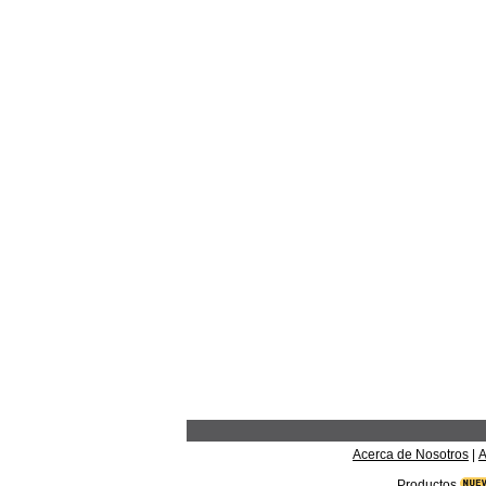
Acerca de Nosotros
|
A
Productos