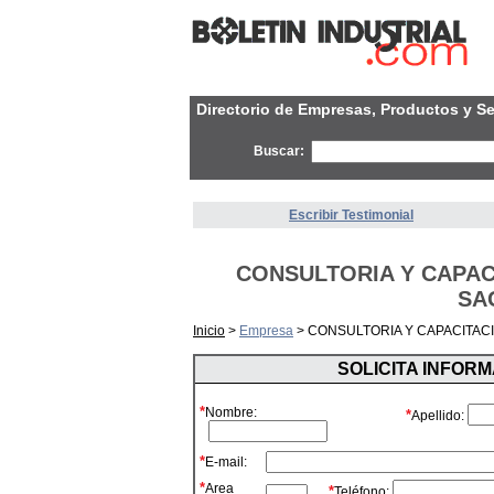
Directorio de Empresas, Productos y Se
Buscar:
Escribir Testimonial
CONSULTORIA Y CAPACI
SA
Inicio
>
Empresa
> CONSULTORIA Y CAPACITAC
SOLICITA INFOR
*
Nombre:
*
Apellido:
*
E-mail:
*
Area
*
Teléfono: