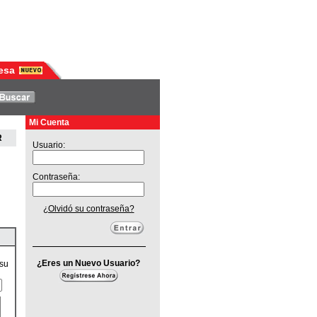
esa
Mi Cuenta
R
Usuario:
Contraseña:
¿Olvidó su contraseña?
¿Eres un Nuevo Usuario?
 su