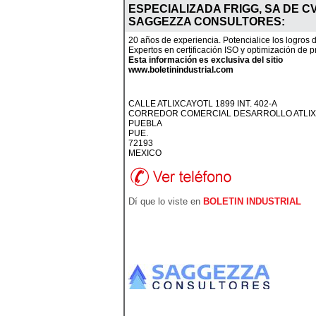
ESPECIALIZADA FRIGG, SA DE CV
SAGGEZZA CONSULTORES
:
20 años de experiencia. Potencialice los logros
Expertos en certificación ISO y optimización de 
Esta información es exclusiva del sitio
www.boletinindustrial.com
CALLE ATLIXCAYOTL 1899 INT. 402-A
CORREDOR COMERCIAL DESARROLLO ATLI
PUEBLA
PUE.
72193
MEXICO
Dí que lo viste en
BOLETIN INDUSTRIAL