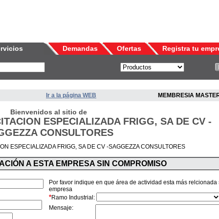
rvicios
Demandas
Ofertas
Registra tu empr
Ir a la página WEB
MEMBRESIA MASTE
Bienvenidos al sitio de
TACION ESPECIALIZADA FRIGG, SA DE CV -
GGEZZA CONSULTORES
ION ESPECIALIZADA FRIGG, SA DE CV -SAGGEZZA CONSULTORES
MACIÓN A ESTA EMPRESA SIN COMPROMISO
Por favor indique en que área de actividad esta más relcionada
empresa
*
Ramo Industrial:
Mensaje: