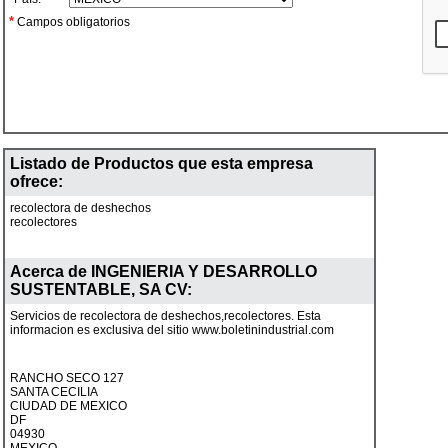
*
Campos obligatorios
Listado de Productos que esta empresa
ofrece:
recolectora de deshechos
recolectores
Acerca de
INGENIERIA Y DESARROLLO
SUSTENTABLE, SA CV
:
Servicios de recolectora de deshechos,recolectores. Esta
informacion es exclusiva del sitio www.boletinindustrial.com
RANCHO SECO 127
SANTA CECILIA
CIUDAD DE MEXICO
DF
04930