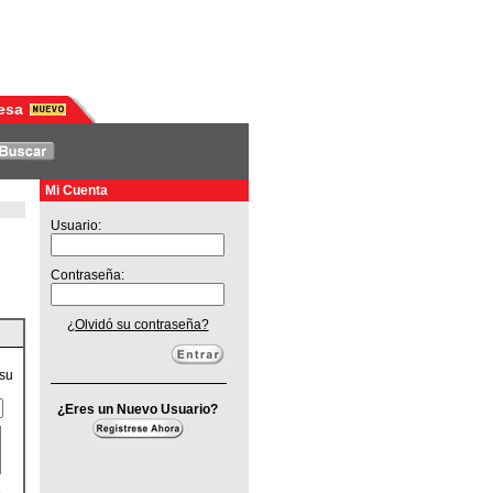
esa
Mi Cuenta
Usuario:
Contraseña:
¿Olvidó su contraseña?
 su
¿Eres un Nuevo Usuario?