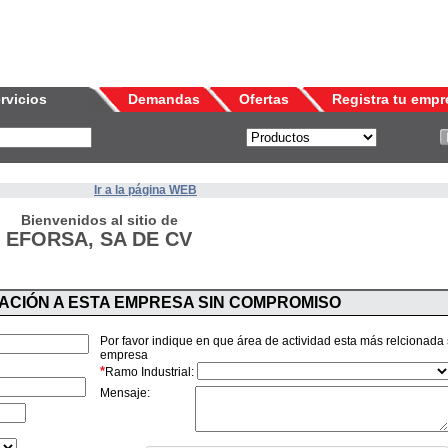
rvicios
Demandas
Ofertas
Registra tu empr
Ir a la página WEB
Bienvenidos al sitio de
EFORSA, SA DE CV
MACIÓN A ESTA EMPRESA SIN COMPROMISO
Por favor indique en que área de actividad esta más relcionada
empresa
*
Ramo Industrial:
Mensaje: