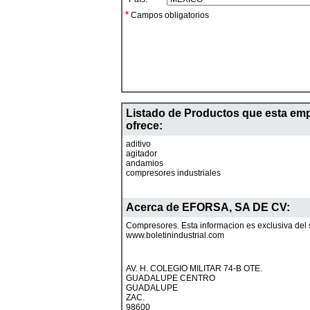
*
Campos obligatorios
Listado de Productos que esta em
ofrece:
aditivo
agitador
andamios
compresores industriales
Acerca de
EFORSA, SA DE CV
:
Compresores. Esta informacion es exclusiva del s
www.boletinindustrial.com
AV. H. COLEGIO MILITAR 74-B OTE.
GUADALUPE CENTRO
GUADALUPE
ZAC.
98600