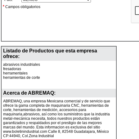
*
Campos obligatorios
Listado de Productos que esta empresa
ofrece:
abrasivos industriales
fresadoras
herramentales
herramientas de corte
Acerca de
ABREMAQ
:
ABREMAQ, una empresa Mexicana comercial y de servicio que
ofrece la gama completa de maquinaria CNC, herramientas de
corte, herramientas de medición, accesorios para
maquinaria,abrasivos, así como los suministros que la industria
metal-mecánica necesita, todos nuestros productos están
garantizados y respaldados por el prestigio de las mejores
marcas del mundo. Esta informacion es exclusiva del sitio
www.boletinindustrial.com Calle 8, #2548 Guadalajara, México
CP:44940, Col.Zona Industrial