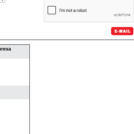
presa