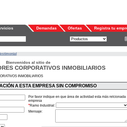
rvicios
Demandas
Ofertas
Registra tu empr
Testimonial
Bienvenidos al sitio de
RES CORPORATIVOS INMOBILIARIOS
RATIVOS INMOBILIARIOS
MACIÓN A ESTA EMPRESA SIN COMPROMISO
Por favor indique en que área de actividad esta más relcionada
empresa
*
Ramo Industrial:
Mensaje: