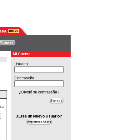
esa
Mi Cuenta
Usuario:
Contraseña:
¿Olvidó su contraseña?
 su
¿Eres un Nuevo Usuario?