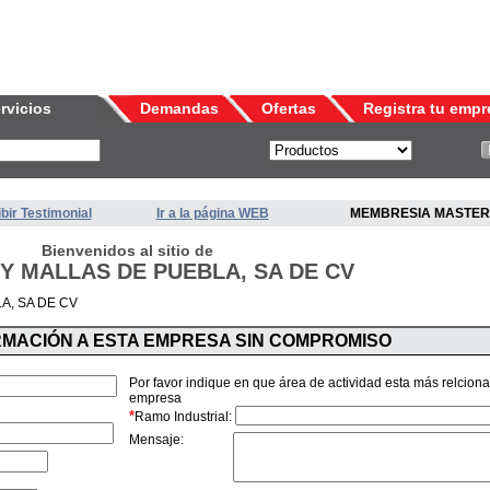
rvicios
Demandas
Ofertas
Registra tu empr
bir Testimonial
Ir a la página WEB
MEMBRESIA MASTER
Bienvenidos al sitio de
 Y MALLAS DE PUEBLA, SA DE CV
A, SA DE CV
ORMACIÓN A ESTA EMPRESA SIN COMPROMISO
Por favor indique en que área de actividad esta más relcion
empresa
*
Ramo Industrial:
Mensaje: