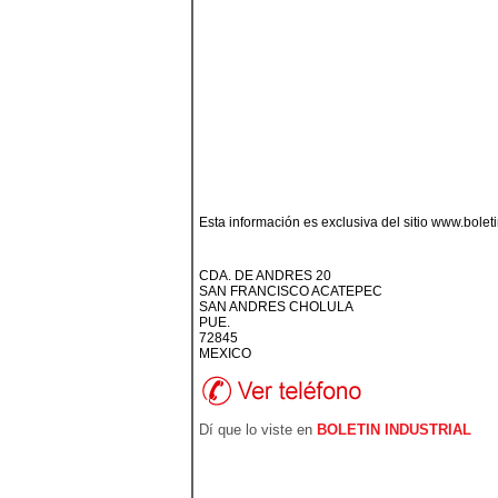
Esta información es exclusiva del sitio www.bolet
CDA. DE ANDRES 20
SAN FRANCISCO ACATEPEC
SAN ANDRES CHOLULA
PUE.
72845
MEXICO
Dí que lo viste en
BOLETIN INDUSTRIAL