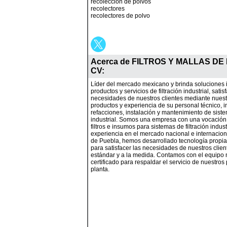
recoleccion de polvos
recolectores
recolectores de polvo
Acerca de
FILTROS Y MALLAS DE
CV
:
Líder del mercado mexicano y brinda soluciones
productos y servicios de filtración industrial, sati
necesidades de nuestros clientes mediante nues
productos y experiencia de su personal técnico, i
refacciones, instalación y mantenimiento de sistem
industrial. Somos una empresa con una vocación 
filtros e insumos para sistemas de filtración indus
experiencia en el mercado nacional e internaciona
de Puebla, hemos desarrollado tecnología propia
para satisfacer las necesidades de nuestros clie
estándar y a la medida. Contamos con el equipo 
certificado para respaldar el servicio de nuestros
planta.