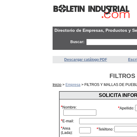
Directorio de Empresas, Productos y Se
Buscar:
Descargar catálogo PDF
Escri
FILTROS
Inicio
>
Empresa
> FILTROS Y MALLAS DE PUEBL
SOLICITA INF
*
Nombre:
*
Apellido:
*
E-mail:
*
Area
*
Teléfono:
(Lada):