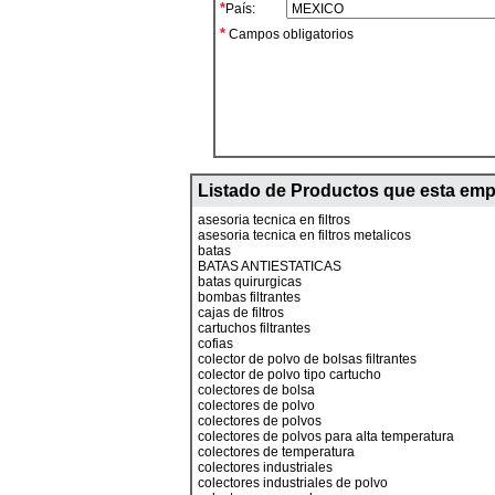
*
País:
*
Campos obligatorios
Listado de Productos que esta emp
asesoria tecnica en filtros
asesoria tecnica en filtros metalicos
batas
BATAS ANTIESTATICAS
batas quirurgicas
bombas filtrantes
cajas de filtros
cartuchos filtrantes
cofias
colector de polvo de bolsas filtrantes
colector de polvo tipo cartucho
colectores de bolsa
colectores de polvo
colectores de polvos
colectores de polvos para alta temperatura
colectores de temperatura
colectores industriales
colectores industriales de polvo