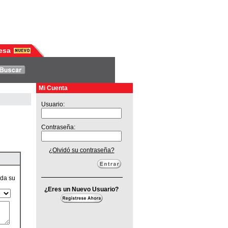
esa
Mi Cuenta
Usuario:
Contraseña:
¿Olvidó su contraseña?
ada su
¿Eres un Nuevo Usuario?