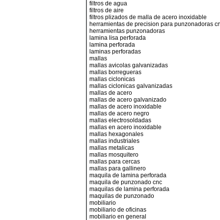
filtros de agua
filtros de aire
filtros plizados de malla de acero inoxidable
herramientas de precision para punzonadoras c
herramientas punzonadoras
lamina lisa perforada
lamina perforada
laminas perforadas
mallas
mallas avicolas galvanizadas
mallas borregueras
mallas ciclonicas
mallas ciclonicas galvanizadas
mallas de acero
mallas de acero galvanizado
mallas de acero inoxidable
mallas de acero negro
mallas electrosoldadas
mallas en acero inoxidable
mallas hexagonales
mallas industriales
mallas metalicas
mallas mosquitero
mallas para cercas
mallas para gallinero
maquila de lamina perforada
maquila de punzonado cnc
maquilas de lamina perforada
maquilas de punzonado
mobiliario
mobiliario de oficinas
mobiliario en general