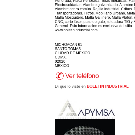
Perforada, Placa Perforada, Telas metalicas. Mal
Electrosoldadas. Alambre galvanizado. Alambre 
Alambre acero común. Rejilla industrial. Cribas.
Transportadoras. Filtros. Mobiliario Urbano. Met
Malla Mosquitero. Malla Gallinero. Malla Plafón, 
CNC, corte láser, paso de gato, soldadura TIG y 
General. Esta informacion es exclusiva del sitio
www.boletinindustrial.com
MICHOACAN 61
SANTO TOMAS
CIUDAD DE MEXICO
CDMX.
02020
MEXICO
Dí que lo viste en
BOLETIN INDUSTRIAL