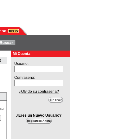
esa
Mi Cuenta
R
Usuario:
Contraseña:
¿Olvidó su contraseña?
 su
¿Eres un Nuevo Usuario?