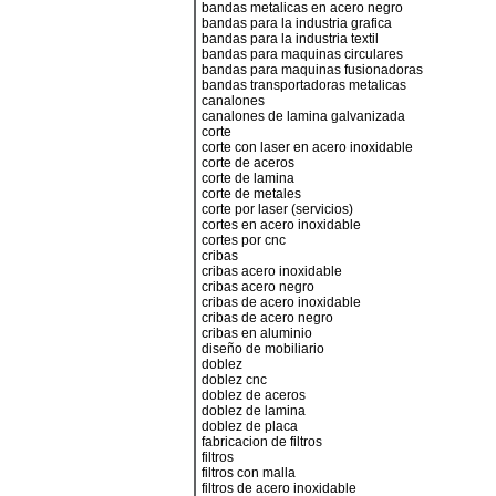
bandas metalicas en acero negro
bandas para la industria grafica
bandas para la industria textil
bandas para maquinas circulares
bandas para maquinas fusionadoras
bandas transportadoras metalicas
canalones
canalones de lamina galvanizada
corte
corte con laser en acero inoxidable
corte de aceros
corte de lamina
corte de metales
corte por laser (servicios)
cortes en acero inoxidable
cortes por cnc
cribas
cribas acero inoxidable
cribas acero negro
cribas de acero inoxidable
cribas de acero negro
cribas en aluminio
diseño de mobiliario
doblez
doblez cnc
doblez de aceros
doblez de lamina
doblez de placa
fabricacion de filtros
filtros
filtros con malla
filtros de acero inoxidable