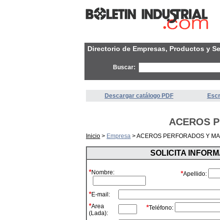
Directorio de Empresas, Productos y Se
Buscar:
Descargar catálogo PDF
Escr
ACEROS P
Inicio
>
Empresa
> ACEROS PERFORADOS Y MAL
SOLICITA INFOR
*
Nombre:
*
Apellido:
*
E-mail:
*
Area
*
Teléfono:
(Lada):