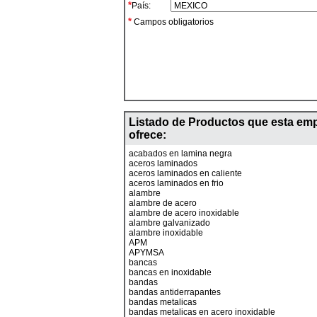
*
País:
*
Campos obligatorios
Listado de Productos que esta em
ofrece:
acabados en lamina negra
aceros laminados
aceros laminados en caliente
aceros laminados en frio
alambre
alambre de acero
alambre de acero inoxidable
alambre galvanizado
alambre inoxidable
APM
APYMSA
bancas
bancas en inoxidable
bandas
bandas antiderrapantes
bandas metalicas
bandas metalicas en acero inoxidable