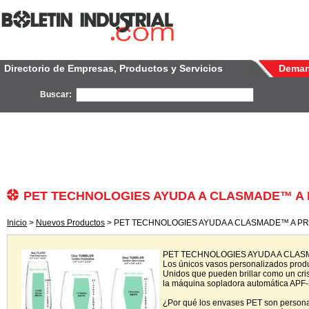
Directorio de Empresas, Productos y Servicios
Dema
Buscar:
PET TECHNOLOGIES AYUDA A CLASMADE™ A 
Inicio
>
Nuevos Productos
> PET TECHNOLOGIES AYUDA A CLASMADE™ A PR
PET TECHNOLOGIES AYUDA A CLAS
Los únicos vasos personalizados produ
Unidos que pueden brillar como un cr
la máquina sopladora automática APF-
¿Por qué los envases PET son persona