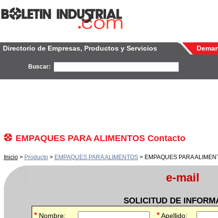
Directorio de Empresas, Productos y Servicios
Dema
Buscar:
EMPAQUES PARA ALIMENTOS Contacto
Inicio
>
Producto
>
EMPAQUES PARA ALIMENTOS
> EMPAQUES PARA ALIMENT
e-mail
SOLICITUD DE INFORM
*
*
Nombre:
Apellido: