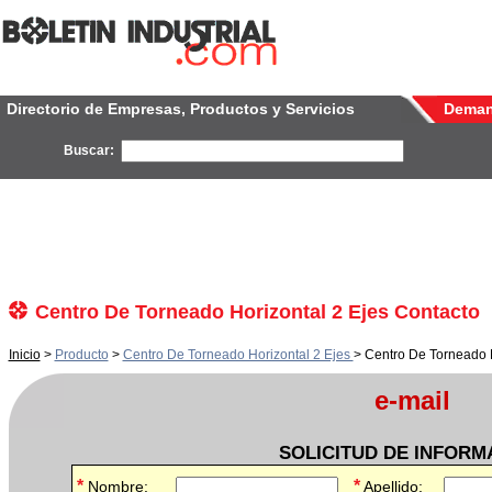
Directorio de Empresas, Productos y Servicios
Dema
Buscar:
Centro De Torneado Horizontal 2 Ejes Contacto
Inicio
>
Producto
>
Centro De Torneado Horizontal 2 Ejes
> Centro De Torneado H
e-mail
SOLICITUD DE INFORM
*
*
Nombre:
Apellido: