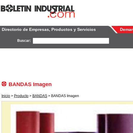
Directorio de Empresas, Productos y Servicios
Dema
Buscar:
BANDAS Imagen
Inicio
>
Producto
>
BANDAS
> BANDAS Imagen