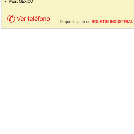
País:
MEXICO
Dí que lo viste en
BOLETIN INDUSTRIAL