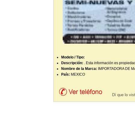
Modelo / Tipo:
Descripción:
. Esta información es propiedad
Nombre de la Marca:
IMPORTADORA DE M
País:
MEXICO
Dí que lo vi