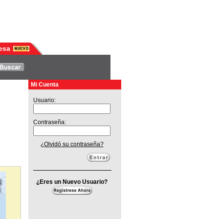
esa
Mi Cuenta
Usuario:
Contraseña:
¿Olvidó su contraseña?
¿Eres un Nuevo Usuario?